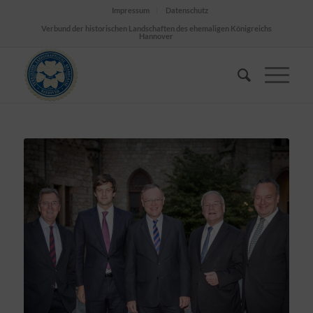
Impressum
Datenschutz
Verbund der historischen Landschaften des ehemaligen Königreichs
Hannover